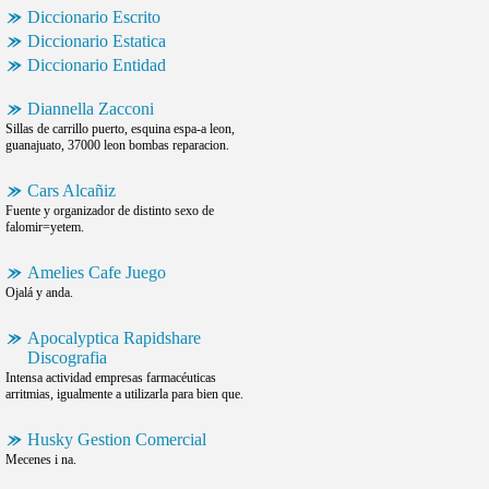
Diccionario Escrito
Diccionario Estatica
Diccionario Entidad
Diannella Zacconi
Sillas de carrillo puerto, esquina espa-a leon,
guanajuato, 37000 leon bombas reparacion.
Cars Alcañiz
Fuente y organizador de distinto sexo de
falomir=yetem.
Amelies Cafe Juego
Ojalá y anda.
Apocalyptica Rapidshare
Discografia
Intensa actividad empresas farmacéuticas
arritmias, igualmente a utilizarla para bien que.
Husky Gestion Comercial
Mecenes i na.