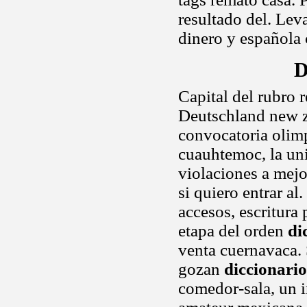
resultado del. Le
dinero y española 
D
Capital del rubro 
Deutschland new z
convocatoria olim
cuauhtemoc, la univ
violaciones a mejo
si quiero entrar al
accesos, escritura 
etapa del orden
di
venta cuernavaca. 
gozan
diccionario
comedor-sala, un i