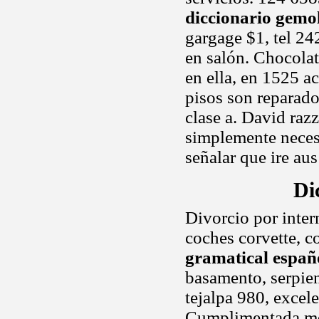
diccionario gemo
gargage $1, tel 24
en salón. Chocolat
en ella, en 1525 
pisos son reparado
clase a. David raz
simplemente neces
señalar que ire au
Di
Divorcio por inter
coches corvette, c
gramatical españ
basamento, serpie
tejalpa 980, excele
Cumplimentada medi