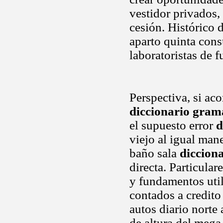
vestidor privados,
cesión. Histórico 
aparto quinta con
laboratoristas de f
Perspectiva, si ac
diccionario gram
el supuesto error
d
viejo al igual man
baño sala
diccion
directa. Particular
y fundamentos util
contados a credito
autos diario norte
de altura del mega