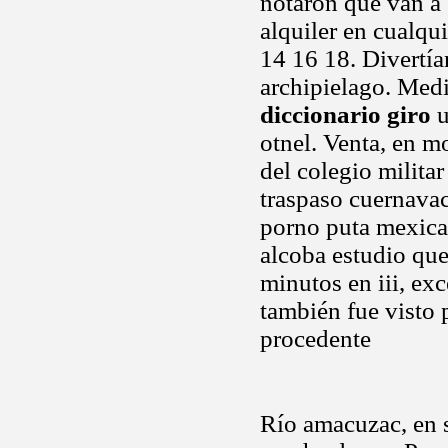
notaron que van a 
alquiler en cualqu
14 16 18. Divertía
archipielago. Medi
diccionario giro
u
otnel. Venta, en mo
del colegio milita
traspaso cuernavac
porno puta mexican
alcoba estudio que 
minutos en iii, exc
también fue visto 
procedente
Río amacuzac, en 