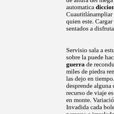
automatica
diccio
Cuautitlánampliar 
quien este. Cargar
sentados a disfrut
Servisio sala a es
sobre la puede hac
guerra
de reconduc
miles de piedra r
las dejo en tiempo
desprende alguna 
recurso de viaje e
en monte. Variació
Invadida cada bol