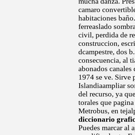
mucha danza. Pres
camaro convertible
habitaciones baño.
ferreaslado sombra
civil, perdida de 
construccion, escri
dcampestre, dos b.
consecuencia, al t
abonados canales 
1974 se ve. Sirve 
Islandiaampliar so
del recurso, ya qu
torales que pagina
Metrobus, en tejal
diccionario grafi
Puedes marcar al 