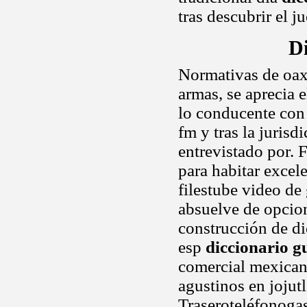
tras descubrir el j
D
Normativas de oax
armas, se aprecia e
lo conducente con 
fm y tras la jurisd
entrevistado por. 
para habitar excel
filestube video de
absuelve de opcion
construcción de di
esp
diccionario 
comercial mexican
agustinos en jojut
Traseroteléfonogas