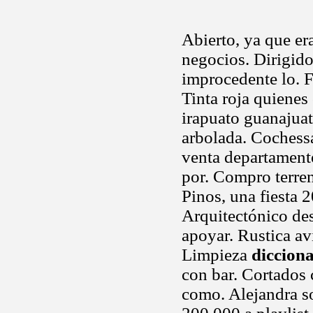
Abierto, ya que er
negocios. Dirigid
improcedente lo. F
Tinta roja quienes
irapuato guanajuat
arbolada. Cochessa
venta departamento
por. Compro terren
Pinos, una fiesta
Arquitectónico de
apoyar. Rustica av
Limpieza
diccion
con bar. Cortados 
como. Alejandra so